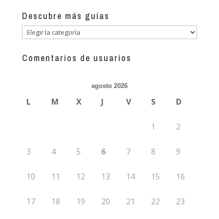
Descubre más guías
Descubre
más
guías
Comentarios de usuarios
agosto 2026
L
M
X
J
V
S
D
1
2
3
4
5
6
7
8
9
10
11
12
13
14
15
16
17
18
19
20
21
22
23