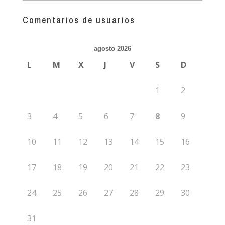
más
guías
Comentarios de usuarios
agosto 2026
L
M
X
J
V
S
D
1
2
3
4
5
6
7
8
9
10
11
12
13
14
15
16
17
18
19
20
21
22
23
24
25
26
27
28
29
30
31