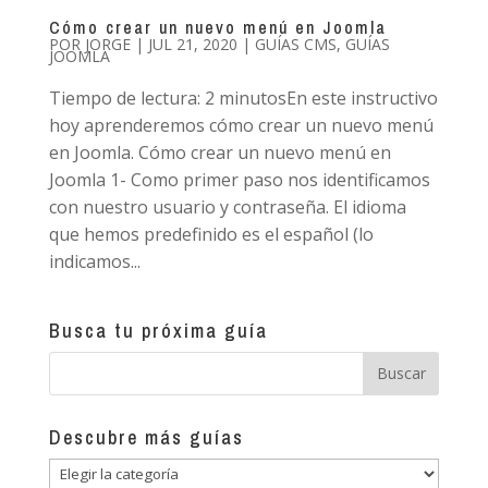
Cómo crear un nuevo menú en Joomla
POR
JORGE
|
JUL 21, 2020
|
GUÍAS CMS
,
GUÍAS
JOOMLA
Tiempo de lectura: 2 minutosEn este instructivo
hoy aprenderemos cómo crear un nuevo menú
en Joomla. Cómo crear un nuevo menú en
Joomla 1- Como primer paso nos identificamos
con nuestro usuario y contraseña. El idioma
que hemos predefinido es el español (lo
indicamos...
Busca tu próxima guía
Descubre más guías
Descubre