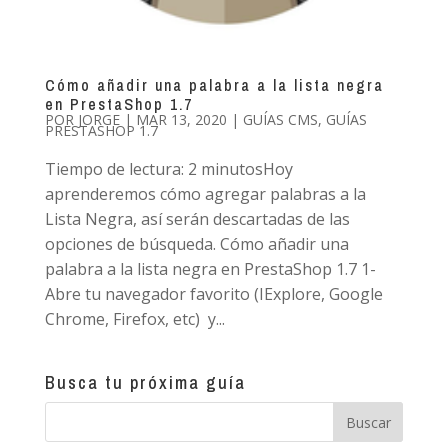
Cómo añadir una palabra a la lista negra
en PrestaShop 1.7
POR
JORGE
|
MAR 13, 2020
|
GUÍAS CMS
,
GUÍAS
PRESTASHOP 1.7
Tiempo de lectura: 2 minutosHoy
aprenderemos cómo agregar palabras a la
Lista Negra, así serán descartadas de las
opciones de búsqueda. Cómo añadir una
palabra a la lista negra en PrestaShop 1.7 1-
Abre tu navegador favorito (IExplore, Google
Chrome, Firefox, etc) y...
Busca tu próxima guía