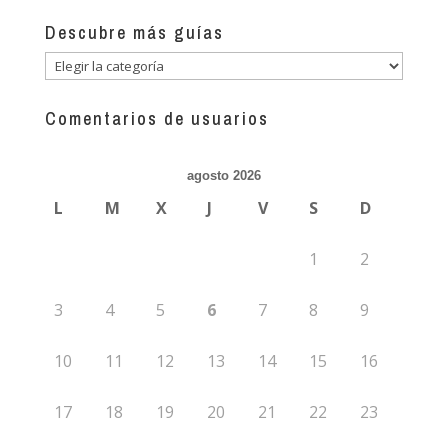
Descubre más guías
Descubre
más
guías
Comentarios de usuarios
agosto 2026
L
M
X
J
V
S
D
1
2
3
4
5
6
7
8
9
10
11
12
13
14
15
16
17
18
19
20
21
22
23