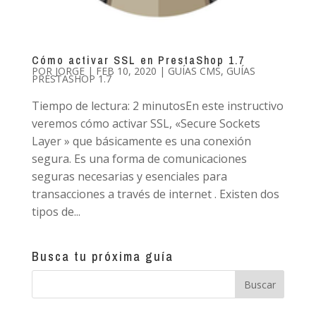
Cómo activar SSL en PrestaShop 1.7
POR
JORGE
|
FEB 10, 2020
|
GUÍAS CMS
,
GUÍAS
PRESTASHOP 1.7
Tiempo de lectura: 2 minutosEn este instructivo
veremos cómo activar SSL, «Secure Sockets
Layer » que básicamente es una conexión
segura. Es una forma de comunicaciones
seguras necesarias y esenciales para
transacciones a través de internet . Existen dos
tipos de...
Busca tu próxima guía