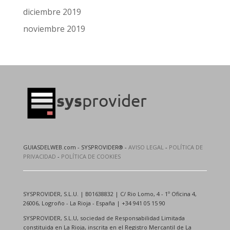
diciembre 2019
noviembre 2019
GUIASDELWEB.com - SYSPROVIDER® -
AVISO LEGAL
-
POLÍTICA DE
PRIVACIDAD
-
POLÍTICA DE COOKIES
SYSPROVIDER, S.L.U. | B01638832 | C/ Rio Lomo, 4 - 1º Oficina 4,
26006, Logroño - La Rioja - España | +34 941 05 15 90
SYSPROVIDER, S.L.U, sociedad de Responsabilidad Limitada
constituida en La Rioja, inscrita en el Registro Mercantil de La