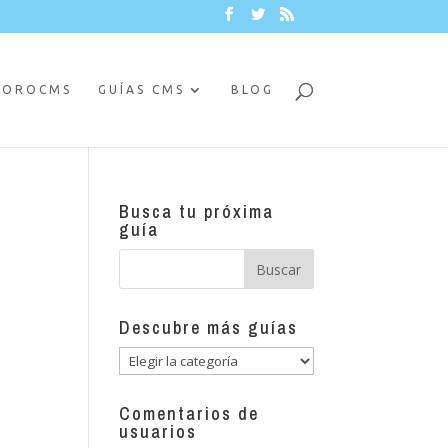
FOROCMS
GUÍAS CMS
BLOG
Busca tu próxima
guía
Descubre más guías
Descubre
más
guías
Comentarios de
usuarios