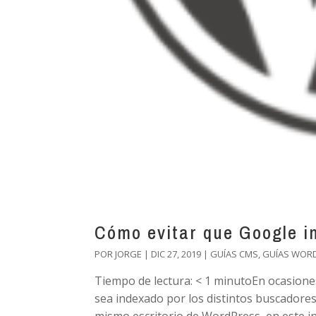
Cómo evitar que Google i
POR
JORGE
|
DIC 27, 2019
|
GUÍAS CMS
,
GUÍAS WOR
Tiempo de lectura: < 1 minutoEn ocasione
sea indexado por los distintos buscadores,