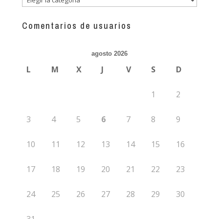
más
guías
Comentarios de usuarios
agosto 2026
L
M
X
J
V
S
D
1
2
3
4
5
6
7
8
9
10
11
12
13
14
15
16
17
18
19
20
21
22
23
24
25
26
27
28
29
30
31