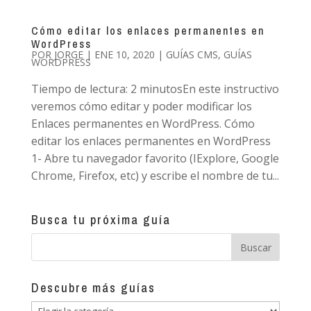
Cómo editar los enlaces permanentes en
WordPress
POR
JORGE
|
ENE 10, 2020
|
GUÍAS CMS
,
GUÍAS
WORDPRESS
Tiempo de lectura: 2 minutosEn este instructivo
veremos cómo editar y poder modificar los
Enlaces permanentes en WordPress. Cómo
editar los enlaces permanentes en WordPress
1- Abre tu navegador favorito (IExplore, Google
Chrome, Firefox, etc) y escribe el nombre de tu...
Busca tu próxima guía
Descubre más guías
Descubre