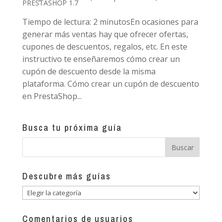
PRESTASHOP 1.7
Tiempo de lectura: 2 minutosEn ocasiones para
generar más ventas hay que ofrecer ofertas,
cupones de descuentos, regalos, etc. En este
instructivo te enseñaremos cómo crear un
cupón de descuento desde la misma
plataforma. Cómo crear un cupón de descuento
en PrestaShop...
Busca tu próxima guía
Descubre más guías
Descubre
más
guías
Comentarios de usuarios