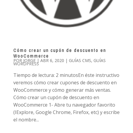
Cómo crear un cupón de descuento en
WooCommerce
POR
JORGE
|
ABR 6, 2020
|
GUÍAS CMS
,
GUÍAS
WORDPRESS
Tiempo de lectura: 2 minutosEn éste instructivo
veremos cómo crear cupones de descuento en
WooCommerce y cómo generar más ventas.
Cómo crear un cupón de descuento en
WooCommerce 1- Abre tu navegador favorito
(IExplore, Google Chrome, Firefox, etc) y escribe
el nombre...