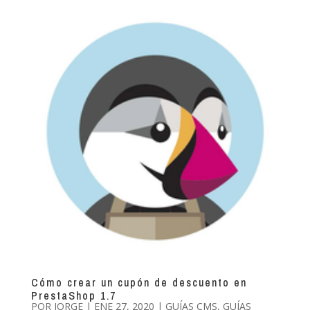
Cómo crear un cupón de descuento en
PrestaShop 1.7
POR
JORGE
|
ENE 27, 2020
|
GUÍAS CMS
,
GUÍAS