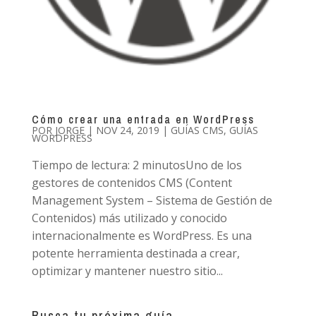
Cómo crear una entrada en WordPress
POR
JORGE
|
NOV 24, 2019
|
GUÍAS CMS
,
GUÍAS
WORDPRESS
Tiempo de lectura: 2 minutosUno de los
gestores de contenidos CMS (Content
Management System – Sistema de Gestión de
Contenidos) más utilizado y conocido
internacionalmente es WordPress. Es una
potente herramienta destinada a crear,
optimizar y mantener nuestro sitio...
Busca tu próxima guía