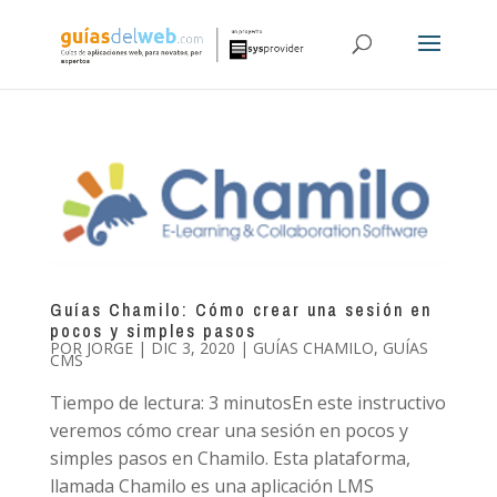
Guías Chamilo: Cómo crear una sesión en
pocos y simples pasos
POR
JORGE
|
DIC 3, 2020
|
GUÍAS CHAMILO
,
GUÍAS
CMS
Tiempo de lectura: 3 minutosEn este instructivo
veremos cómo crear una sesión en pocos y
simples pasos en Chamilo. Esta plataforma,
llamada Chamilo es una aplicación LMS