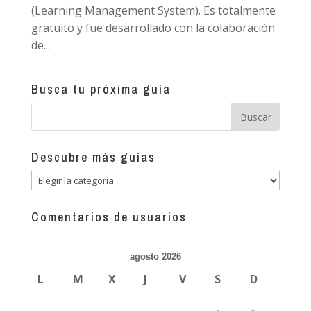
(Learning Management System). Es totalmente
gratuito y fue desarrollado con la colaboración
de...
Busca tu próxima guía
Descubre más guías
Descubre
más
guías
Comentarios de usuarios
agosto 2026
L
M
X
J
V
S
D