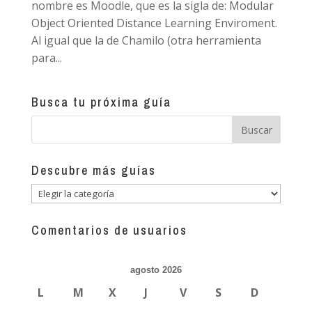
nombre es Moodle, que es la sigla de: Modular
Object Oriented Distance Learning Enviroment.
Al igual que la de Chamilo (otra herramienta
para...
Busca tu próxima guía
Descubre más guías
Descubre
más
guías
Comentarios de usuarios
agosto 2026
L
M
X
J
V
S
D