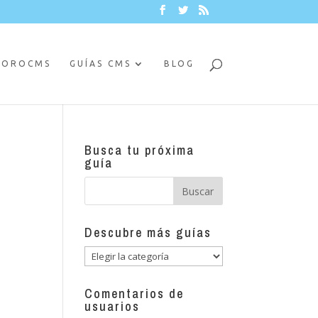
FOROCMS
GUÍAS CMS
BLOG
Busca tu próxima
guía
Descubre más guías
Descubre
más
guías
Comentarios de
usuarios