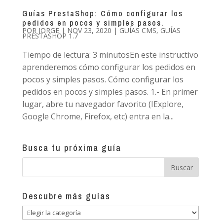
Guías PrestaShop: Cómo configurar los
pedidos en pocos y simples pasos.
POR
JORGE
|
NOV 23, 2020
|
GUÍAS CMS
,
GUÍAS
PRESTASHOP 1.7
Tiempo de lectura: 3 minutosEn este instructivo
aprenderemos cómo configurar los pedidos en
pocos y simples pasos. Cómo configurar los
pedidos en pocos y simples pasos. 1.- En primer
lugar, abre tu navegador favorito (IExplore,
Google Chrome, Firefox, etc) entra en la...
Busca tu próxima guía
Descubre más guías
Descubre