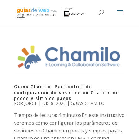
Guías Chamilo: Parámetros de
configuración de sesiones en Chamilo en
pocos y simples pasos
POR
JORGE
|
DIC 8, 2020
|
GUÍAS CHAMILO
Tiempo de lectura: 4 minutosEn este instructivo
veremos cómo configurar los parámetros de
sesiones en Chamilo en pocos y simples pasos.
Chamilo es una aplicación LMS (Learning