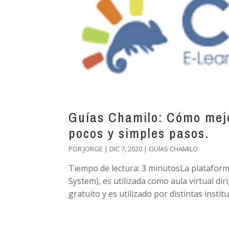
Guías Chamilo: Cómo mejo
pocos y simples pasos.
POR
JORGE
|
DIC 7, 2020
|
GUÍAS CHAMILO
Tiempo de lectura: 3 minutosLa platafo
System), es utilizada como aula virtual di
gratuito y es utilizado por distintas institu