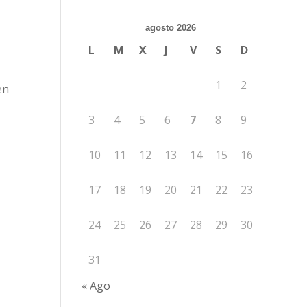
agosto 2026
L
M
X
J
V
S
D
1
2
en
3
4
5
6
7
8
9
10
11
12
13
14
15
16
17
18
19
20
21
22
23
24
25
26
27
28
29
30
31
« Ago