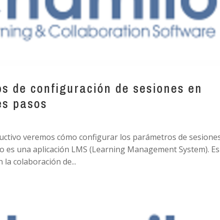
s de configuración de sesiones en
es pasos
ructivo veremos cómo configurar los parámetros de sesione
lo es una aplicación LMS (Learning Management System). Es
 la colaboración de...