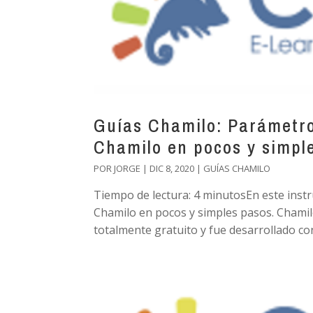
Guías Chamilo: Parámetro
Chamilo en pocos y simpl
POR
JORGE
|
DIC 8, 2020
|
GUÍAS CHAMILO
Tiempo de lectura: 4 minutosEn este inst
Chamilo en pocos y simples pasos. Chami
totalmente gratuito y fue desarrollado con