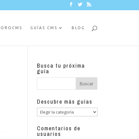
FOROCMS
GUÍAS CMS
BLOG
Busca tu próxima
guía
Descubre más guías
Descubre
más
guías
Comentarios de
usuarios