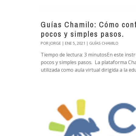
Guías Chamilo: Cómo conf
pocos y simples pasos.
POR
JORGE
|
ENE 5, 2021
|
GUÍAS CHAMILO
Tiempo de lectura: 3 minutosEn este inst
pocos y simples pasos. La plataforma Ch
utilizada como aula virtual dirigida a la e