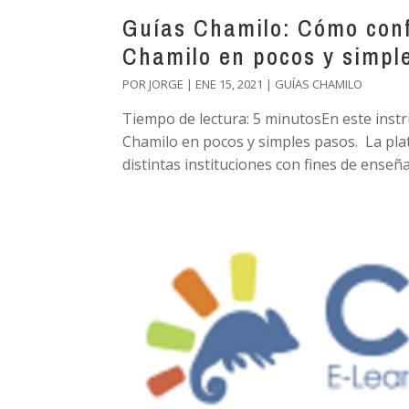
Guías Chamilo: Cómo conf
Chamilo en pocos y simpl
POR
JORGE
|
ENE 15, 2021
|
GUÍAS CHAMILO
Tiempo de lectura: 5 minutosEn este inst
Chamilo en pocos y simples pasos. La pla
distintas instituciones con fines de enseña