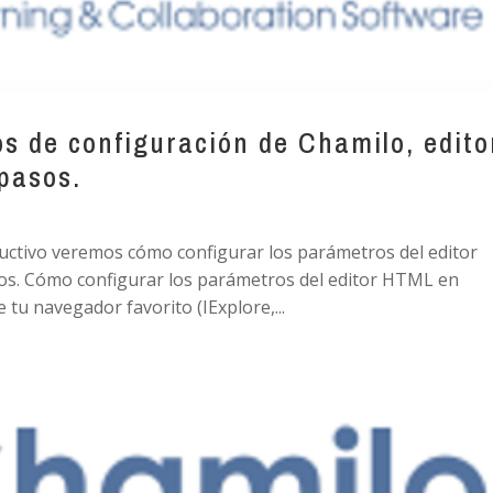
s de configuración de Chamilo, edito
pasos.
ructivo veremos cómo configurar los parámetros del editor
s. Cómo configurar los parámetros del editor HTML en
 tu navegador favorito (IExplore,...