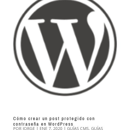
Cómo crear un post protegido con
contraseña en WordPress
POR
JORGE
|
ENE 7, 2020
|
GUÍAS CMS
,
GUÍAS