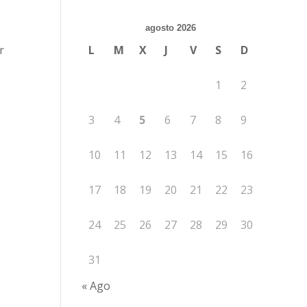
agosto 2026
L
M
X
J
V
S
D
r
1
2
3
4
5
6
7
8
9
10
11
12
13
14
15
16
17
18
19
20
21
22
23
24
25
26
27
28
29
30
31
« Ago