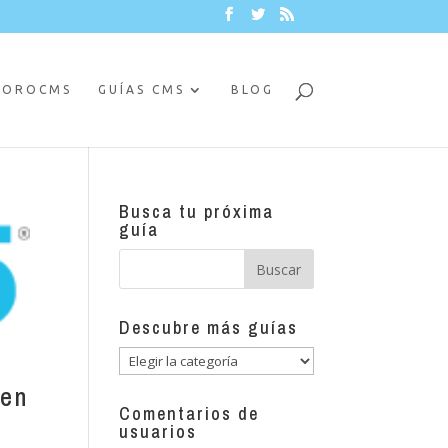
FOROCMS
GUÍAS CMS
BLOG
Busca tu próxima
guía
Descubre más guías
Descubre
más
 en
guías
Comentarios de
usuarios