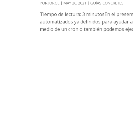
POR
JORGE
|
MAY 26, 2021
|
GUÍAS CONCRETE5
Tiempo de lectura: 3 minutosEn el presen
automatizados ya definidos para ayudar a
medio de un cron o también podemos ejec