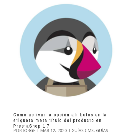
Cómo activar la opción atributos en la
etiqueta meta título del producto en
PrestaShop 1.7
POR
JORGE
|
MAR 12, 2020
|
GUÍAS CMS
,
GUÍAS