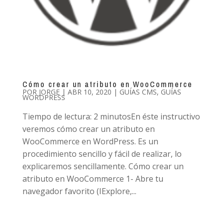
Cómo crear un atributo en WooCommerce
POR
JORGE
|
ABR 10, 2020
|
GUÍAS CMS
,
GUÍAS
WORDPRESS
Tiempo de lectura: 2 minutosEn éste instructivo
veremos cómo crear un atributo en
WooCommerce en WordPress. Es un
procedimiento sencillo y fácil de realizar, lo
explicaremos sencillamente. Cómo crear un
atributo en WooCommerce 1- Abre tu
navegador favorito (IExplore,...