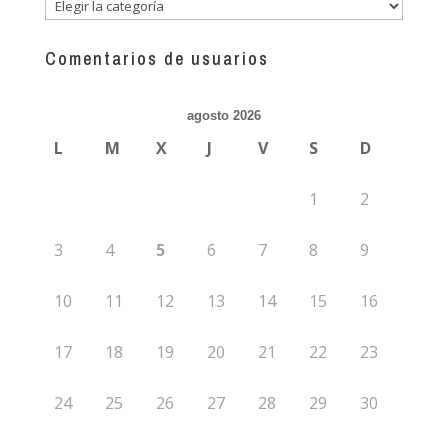
Descubre
más
guías
Comentarios de usuarios
agosto 2026
L
M
X
J
V
S
D
1
2
3
4
5
6
7
8
9
10
11
12
13
14
15
16
17
18
19
20
21
22
23
24
25
26
27
28
29
30