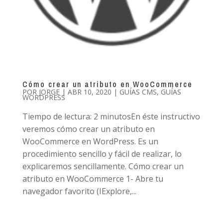
Cómo crear un atributo en WooCommerce
POR
JORGE
|
ABR 10, 2020
|
GUÍAS CMS
,
GUÍAS
WORDPRESS
Tiempo de lectura: 2 minutosEn éste instructivo
veremos cómo crear un atributo en
WooCommerce en WordPress. Es un
procedimiento sencillo y fácil de realizar, lo
explicaremos sencillamente. Cómo crear un
atributo en WooCommerce 1- Abre tu
navegador favorito (IExplore,...