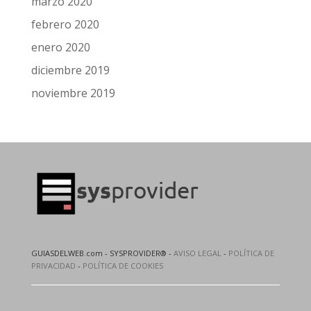
marzo 2020
febrero 2020
enero 2020
diciembre 2019
noviembre 2019
GUIASDELWEB.com - SYSPROVIDER® -
AVISO LEGAL
-
POLÍTICA DE
PRIVACIDAD
-
POLÍTICA DE COOKIES