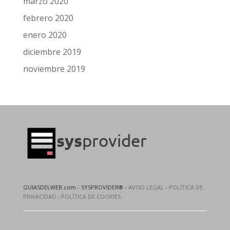
marzo 2020
febrero 2020
enero 2020
diciembre 2019
noviembre 2019
GUIASDELWEB.com - SYSPROVIDER® -
AVISO LEGAL
-
POLÍTICA DE
PRIVACIDAD
-
POLÍTICA DE COOKIES