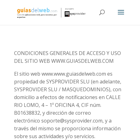
CONDICIONES GENERALES DE ACCESO Y USO
DEL SITIO WEB WWW.GUIASDELWEB.COM
El sitio web www.www.guiasdelweb.com es
propiedad de SYSPROVIDER SLU (en adelante,
SYSPROVIDER SLU / MASQUEDOMINIOS), con
domicilio a efectos de notificaciones en CALLE
RIO LOMO, 4 – 1º OFICINA 4, CIF núm.
B01638832, y dirección de correo
electrónico soporte@sysprovider.com, y a
través del mismo se proporciona información
sobre sus actividades y/o servicios.