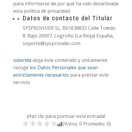
para informarse de por qué ha sido desactivada
esta política de privacidad.
Datos de contacto del Titular
SYSPROVIDER SL, B01638832 Calle Toledo
8. Bajo 26007, Logroño (La Rioja) España,
soporte@sysprovider.com
iubenda
aloja este contenido y únicamente
recoge
los Datos Personales que sean
estrictamente necesarios
para prestar este
servicio
¡Haz clic para puntuar esta entrada!
(Votos:
0
Promedio:
0
)