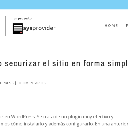
HOME
securizar el sitio en forma simp
RDPRESS
|
0 COMENTARIOS
r en WordPress. Se trata de un plugin muy efectivo y
emos cómo instalarlo y además configurarlo. En una anterio