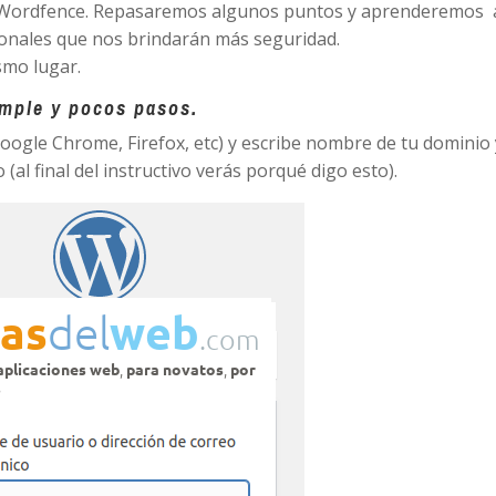
us Wordfence. Repasaremos algunos puntos y aprenderemos 
cionales que nos brindarán más seguridad.
smo lugar.
imple y pocos pasos.
Google Chrome, Firefox, etc) y escribe nombre de tu dominio 
l final del instructivo verás porqué digo esto).