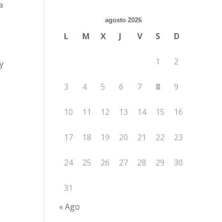
a
agosto 2026
L
M
X
J
V
S
D
1
2
y
3
4
5
6
7
8
9
10
11
12
13
14
15
16
17
18
19
20
21
22
23
24
25
26
27
28
29
30
31
« Ago