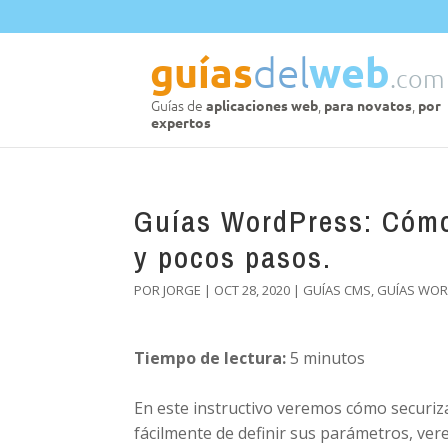
Guías WordPress: Cómo 
y pocos pasos.
POR
JORGE
|
OCT 28, 2020
|
GUÍAS CMS
,
GUÍAS WO
Tiempo de lectura:
5
minutos
En este instructivo veremos cómo securiza
fácilmente de definir sus parámetros, ver