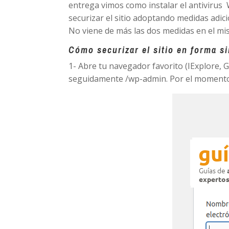
entrega vimos como instalar el antivir
securizar el sitio adoptando medidas adi
No viene de más las dos medidas en el mi
Cómo securizar el sitio en forma s
1- Abre tu navegador favorito (IExplore, 
seguidamente /wp-admin. Por el momento (a