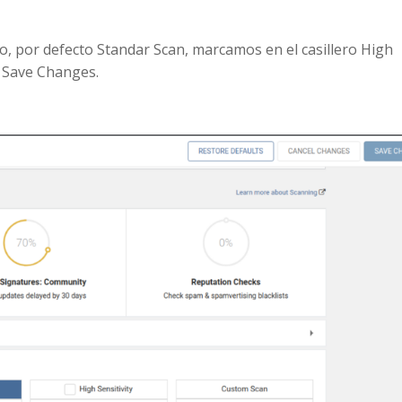
eo, por defecto Standar Scan, marcamos en el casillero High
n Save Changes.