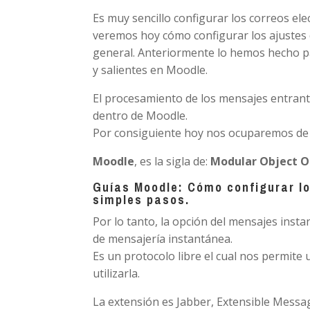
Es muy sencillo configurar los correos el
veremos hoy cómo configurar los ajustes 
general. Anteriormente lo hemos hecho p
y salientes en Moodle.
El procesamiento de los mensajes entrante
dentro de Moodle.
Por consiguiente hoy nos ocuparemos de 
Moodle
, es la sigla de:
Modular Object O
Guías Moodle: Cómo configurar lo
simples pasos.
Por lo tanto, la opción del mensajes ins
de mensajería instantánea.
Es un protocolo libre el cual nos permite 
utilizarla.
La extensión es Jabber, Extensible Messa