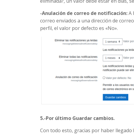
eliminada?, un valor debe estar en días, 
-Anulación de correo de notificación:
A 
correo enviados a una dirección de correo 
perfil, el valor por defecto es «No».
5.-Por último Guardar cambios.
Con todo esto, gracias por haber llegado h