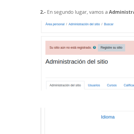
2.-
En segundo lugar, vamos a
Administra