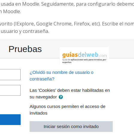
o usada en Moodle. Seguidamente, para configurarlo debem
en Moodle.
orito (IExplore, Google Chrome, Firefox, etc). Escribe el no
usuario y contraseña.