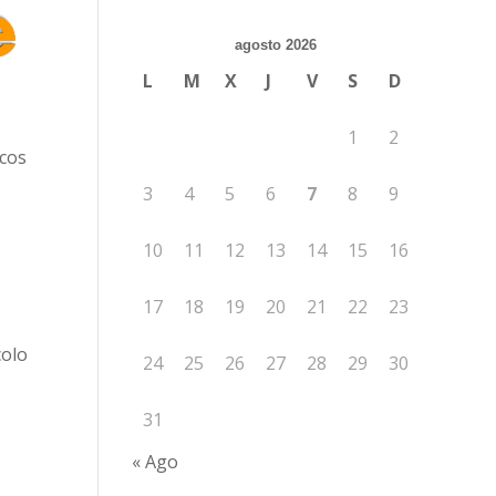
agosto 2026
L
M
X
J
V
S
D
1
2
icos
3
4
5
6
7
8
9
10
11
12
13
14
15
16
17
18
19
20
21
22
23
colo
24
25
26
27
28
29
30
31
« Ago