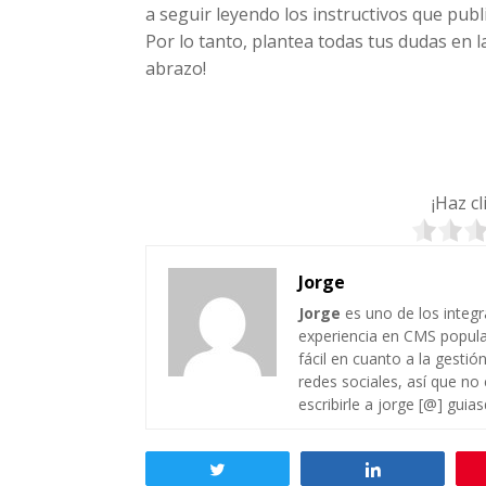
a seguir leyendo los instructivos que pu
Por lo tanto, plantea todas tus dudas en 
abrazo!
¡Haz c
Jorge
Jorge
es uno de los integ
experiencia en CMS popul
fácil en cuanto a la gesti
redes sociales, así que no
escribirle a jorge [@] guia
Twittear
Compartir