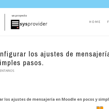
HOME
figurar los ajustes de mensajerí
imples pasos.
ENTARIOS
r los ajustes de mensajería en Moodle en pocos y simp