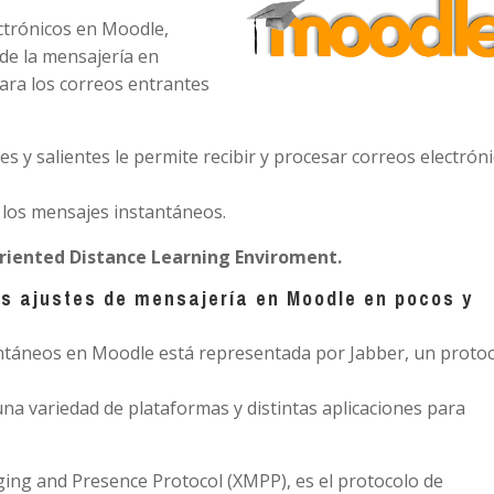
ectrónicos en Moodle,
de la mensajería en
ara los correos entrantes
s y salientes le permite recibir y procesar correos electrón
los mensajes instantáneos.
riented Distance Learning Enviroment.
s ajustes de mensajería en Moodle en pocos y
tantáneos en Moodle está representada por Jabber, un proto
una variedad de plataformas y distintas aplicaciones para
ging and Presence Protocol (XMPP), es el protocolo de