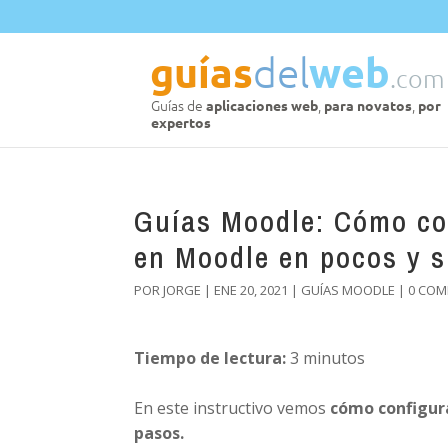
Guías Moodle: Cómo con
en Moodle en pocos y s
POR
JORGE
|
ENE 20, 2021
|
GUÍAS MOODLE
|
0 COM
Tiempo de lectura:
3
minutos
En este instructivo vemos
cómo configura
pasos.