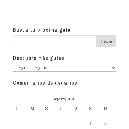
Busca tu próxima guía
Descubre más guías
Descubre
más
guías
Comentarios de usuarios
agosto 2026
L
M
X
J
V
S
D
1
2