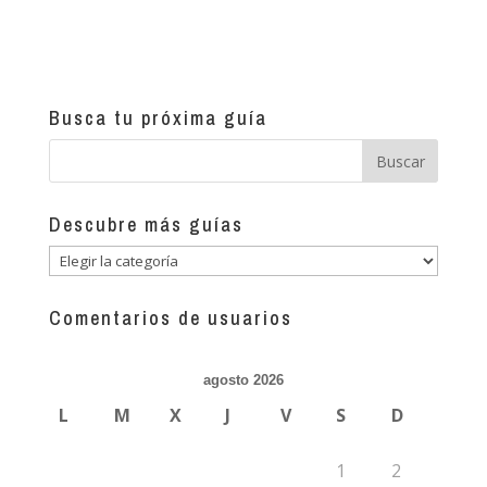
Busca tu próxima guía
Descubre más guías
Descubre
más
guías
Comentarios de usuarios
agosto 2026
L
M
X
J
V
S
D
1
2